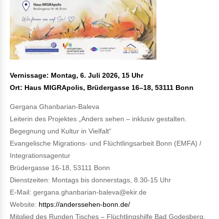
Vernissage: Montag, 6. Juli 2026, 15 Uhr
Ort: Haus MIGRApolis, Brüdergasse 16–18, 53111 Bonn
Gergana Ghanbarian-Baleva
Leiterin des Projektes „Anders sehen – inklusiv gestalten.
Begegnung und Kultur in Vielfalt“
Evangelische Migrations- und Flüchtlingsarbeit Bonn (EMFA) /
Integrationsagentur
Brüdergasse 16-18, 53111 Bonn
Dienstzeiten: Montags bis donnerstags, 8.30-15 Uhr
E-Mail: gergana.ghanbarian-baleva@ekir.de
Website:
https://anderssehen-bonn.de/
Mitglied des Runden Tisches – Flüchtlingshilfe Bad Godesberg,