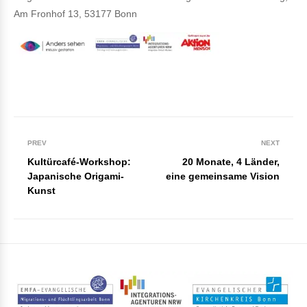
Am Fronhof 13, 53177 Bonn
PREV
NEXT
Kultürcafé-Workshop:
20 Monate, 4 Länder,
Japanische Origami-
eine gemeinsame Vision
Kunst