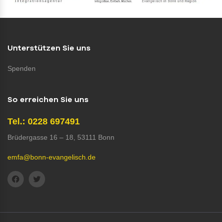
Unterstützen Sie uns
Spenden
So erreichen Sie uns
Tel.: 0228 697491
Brüdergasse 16 – 18, 53111 Bonn
emfa@bonn-evangelisch.de