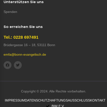
Unterstützen Sie uns
Spenden
So erreichen Sie uns
Tel.: 0228 697491
Brüdergasse 16 – 18, 53111 Bonn
emfa@bonn-evangelisch.de
Copyright © 2024. Alle Rechte vorbehalten.
IMPRESSUM
DATENSCHUTZ
HAFTUNGSAUSSCHLUSS
KONTAKT
BIM E.V.