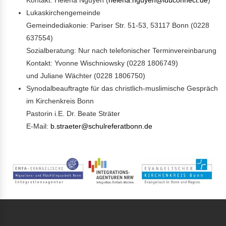
Kontakt: Helena Nguyen (
helena.nguyen@luuconnect.de
)
Lukaskirchengemeinde
Gemeindediakonie: Pariser Str. 51-53, 53117 Bonn (0228
637554)
Sozialberatung: Nur nach telefonischer Terminvereinbarung
Kontakt: Yvonne Wischniowsky (0228 1806749)
und Juliane Wächter (0228 1806750)
Synodalbeauftragte für das christlich-muslimische Gespräch
im Kirchenkreis Bonn
Pastorin i.E. Dr. Beate Sträter
E-Mail:
b.straeter@schulreferatbonn.de