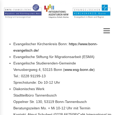
Evangelischer Kirchenkreis Bonn:
https://www.bonn-
evangelisch.de/
Evangelische Stiftung für Migrationsarbeit (ESMA)
Evangelische Studierenden-Gemeinde
Venusbergweg 4, 53115 Bonn (
www.esg-bonn.de
)
Tel.: 0228 91199-13
Sprechstunde: Do 10-12 Uhr
Diakonisches Werk
Stadtteilbüro Tannenbusch
Oppelner Str. 130, 53119 Bonn-Tannenbusch
Beratungszeiten Mo. + Mi 10-12 Uhr mit Termin
Kontakt: Almut Schubert (0228 667508)Café International im