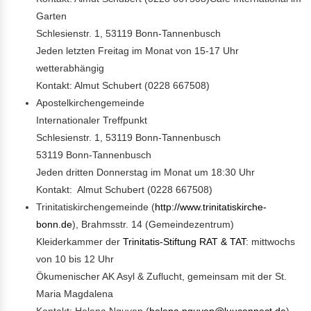
Garten
Schlesienstr. 1, 53119 Bonn-Tannenbusch
Jeden letzten Freitag im Monat von 15-17 Uhr
wetterabhängig
Kontakt: Almut Schubert (0228 667508)
Apostelkirchengemeinde
Internationaler Treffpunkt
Schlesienstr. 1, 53119 Bonn-Tannenbusch
53119 Bonn-Tannenbusch
Jeden dritten Donnerstag im Monat um 18:30 Uhr
Kontakt: Almut Schubert (0228 667508)
Trinitatiskirchengemeinde (
http://www.trinitatiskirche-
bonn.de
), Brahmsstr. 14 (Gemeindezentrum)
Kleiderkammer der
Trinitatis-Stiftung RAT & TAT
: mittwochs
von 10 bis 12 Uhr
Ökumenischer AK Asyl & Zuflucht, gemeinsam mit der St.
Maria Magdalena