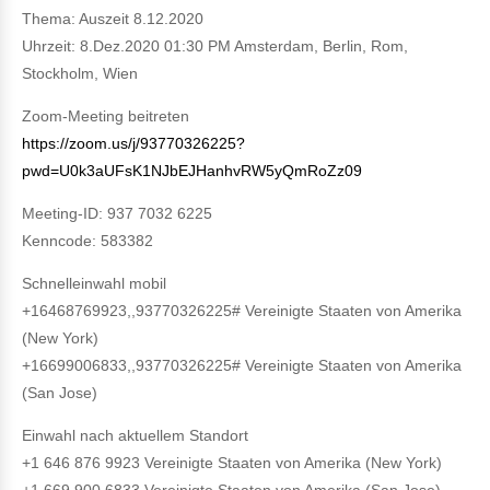
Thema: Auszeit 8.12.2020
Uhrzeit: 8.Dez.2020 01:30 PM Amsterdam, Berlin, Rom,
Stockholm, Wien
Zoom-Meeting beitreten
https://zoom.us/j/93770326225?
pwd=U0k3aUFsK1NJbEJHanhvRW5yQmRoZz09
Meeting-ID: 937 7032 6225
Kenncode: 583382
Schnelleinwahl mobil
+16468769923,,93770326225# Vereinigte Staaten von Amerika
(New York)
+16699006833,,93770326225# Vereinigte Staaten von Amerika
(San Jose)
Einwahl nach aktuellem Standort
+1 646 876 9923 Vereinigte Staaten von Amerika (New York)