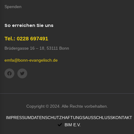
Spenden
So erreichen Sie uns
Tel.: 0228 697491
Brüdergasse 16 – 18, 53111 Bonn
emfa@bonn-evangelisch.de
Copyright © 2024. Alle Rechte vorbehalten.
IMPRESSUM
DATENSCHUTZ
HAFTUNGSAUSSCHLUSS
KONTAKT
BIM E.V.