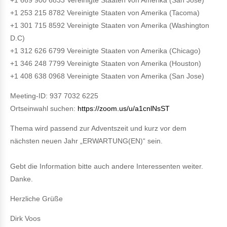
+1 669 900 6833 Vereinigte Staaten von Amerika (San Jose)
+1 253 215 8782 Vereinigte Staaten von Amerika (Tacoma)
+1 301 715 8592 Vereinigte Staaten von Amerika (Washington
D.C)
+1 312 626 6799 Vereinigte Staaten von Amerika (Chicago)
+1 346 248 7799 Vereinigte Staaten von Amerika (Houston)
+1 408 638 0968 Vereinigte Staaten von Amerika (San Jose)
Meeting-ID: 937 7032 6225
Ortseinwahl suchen:
https://zoom.us/u/a1cnlNsST
Thema wird passend zur Adventszeit und kurz vor dem
nächsten neuen Jahr „ERWARTUNG(EN)“ sein.
Gebt die Information bitte auch andere Interessenten weiter.
Danke.
Herzliche Grüße
Dirk Voos