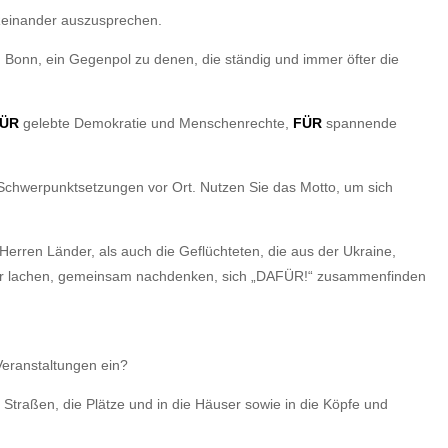
ÜReinander auszusprechen.
 Bonn, ein Gegenpol zu denen, die ständig und immer öfter die
ÜR
gelebte Demokratie und Menschenrechte,
FÜR
spannende
 Schwerpunktsetzungen vor Ort. Nutzen Sie das Motto, um sich
erren Länder, als auch die Geflüchteten, die aus der Ukraine,
nder lachen, gemeinsam nachdenken, sich „DAFÜR!“ zusammenfinden
Veranstaltungen ein?
e Straßen, die Plätze und in die Häuser sowie in die Köpfe und