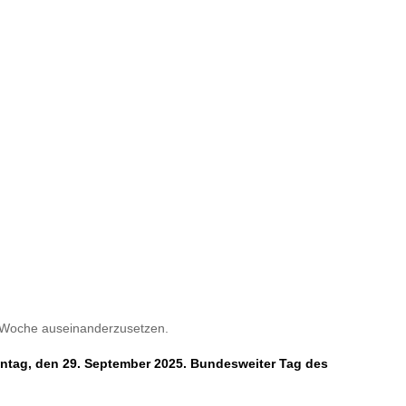
len Woche auseinanderzusetzen.
Montag, den 29. September 2025. Bundesweiter Tag des