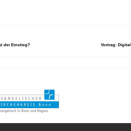
gt der Einstieg?
Vortrag: Digita