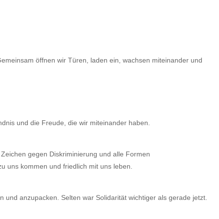
 Gemeinsam öffnen wir Türen, laden ein, wachsen miteinander und
ndnis und die Freude, die wir miteinander haben.
s Zeichen gegen Diskriminierung und alle Formen
u uns kommen und friedlich mit uns leben.
nd anzupacken. Selten war Solidarität wichtiger als gerade jetzt.