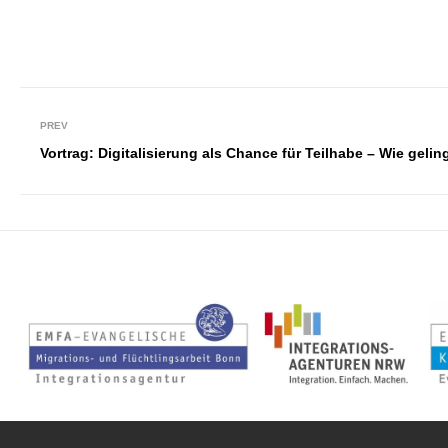
PREV
Vortrag: Digitalisierung als Chance für Teilhabe – Wie gelin