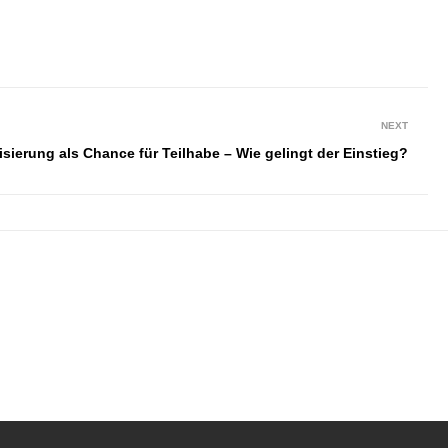
NEXT
lisierung als Chance für Teilhabe – Wie gelingt der Einstieg?