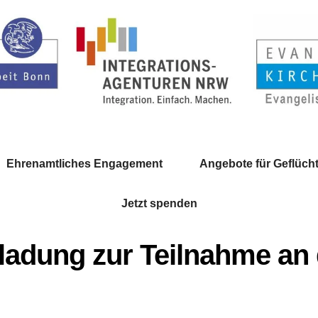
Ehrenamtliches Engagement
Angebote für Geflücht
Jetzt spenden
adung zur Teilnahme an d