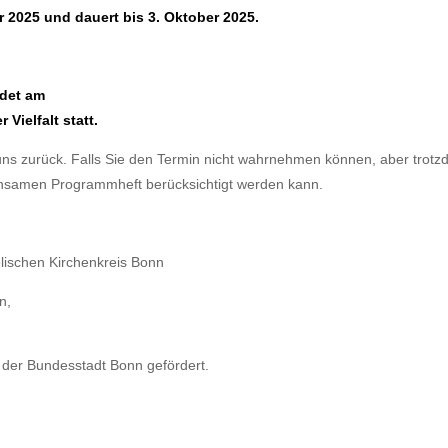
 2025 und dauert bis 3. Oktober 2025.
ndet am
Vielfalt statt.
s zurück. Falls Sie den Termin nicht wahrnehmen können, aber trotzde
einsamen Programmheft berücksichtigt werden kann.
elischen Kirchenkreis Bonn
n,
t“ der Bundesstadt Bonn gefördert.