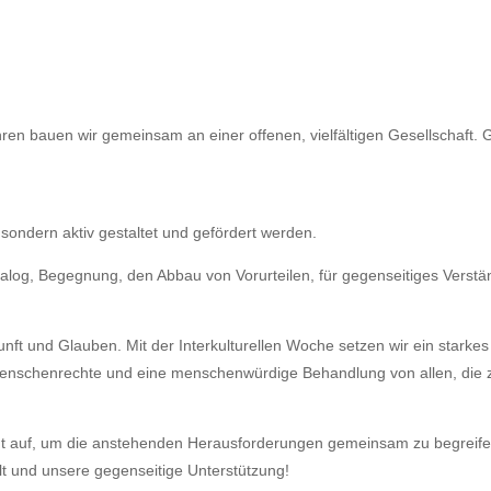
hren bauen wir gemeinsam an einer offenen, vielfältigen Gesellschaft.
n, sondern aktiv gestaltet und gefördert werden.
ialog, Begegnung, den Abbau von Vorurteilen, für gegenseitiges Verstä
nft und Glauben. Mit der Interkulturellen Woche setzen wir ein starke
Menschenrechte und eine menschenwürdige Behandlung von allen, die z
t auf, um die anstehenden Herausforderungen gemeinsam zu begreifen u
t und unsere gegenseitige Unterstützung!