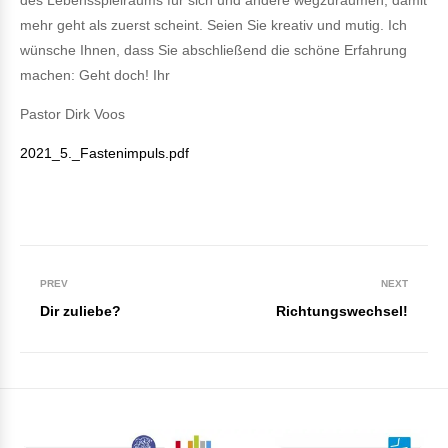
des Lebensspielraums für sich und andere wegzuräumen, damit
mehr geht als zuerst scheint. Seien Sie kreativ und mutig. Ich
wünsche Ihnen, dass Sie abschließend die schöne Erfahrung
machen: Geht doch! Ihr
Pastor Dirk Voos
2021_5._Fastenimpuls.pdf
PREV
NEXT
Dir zuliebe?
Richtungswechsel!