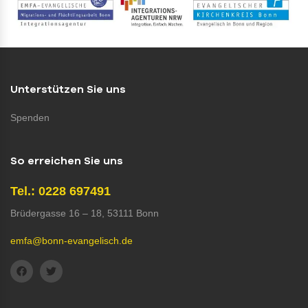
Unterstützen Sie uns
Spenden
So erreichen Sie uns
Tel.: 0228 697491
Brüdergasse 16 – 18, 53111 Bonn
emfa@bonn-evangelisch.de