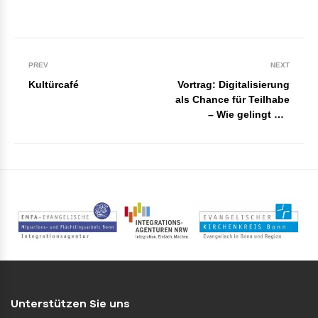
PREV
NEXT
Kultürcafé
Vortrag: Digitalisierung
als Chance für Teilhabe
– Wie gelingt der
Einstieg?
Unterstützen Sie uns