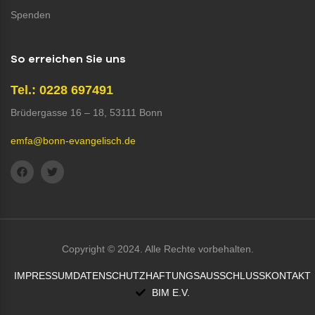
Spenden
So erreichen Sie uns
Tel.: 0228 697491
Brüdergasse 16 – 18, 53111 Bonn
emfa@bonn-evangelisch.de
Copyright © 2024. Alle Rechte vorbehalten.
IMPRESSUM
DATENSCHUTZ
HAFTUNGSAUSSCHLUSS
KONTAKT
BIM E.V.