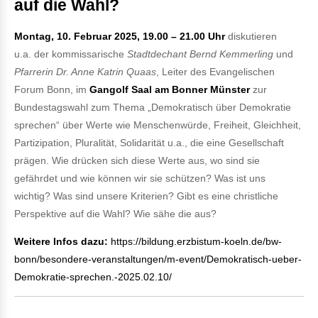
auf die Wahl?
Montag, 10. Februar 2025, 19.00 – 21.00 Uhr
diskutieren
u.a. der kommissarische
Stadtdechant Bernd Kemmerling
und
Pfarrerin Dr. Anne Katrin Quaas
, Leiter des Evangelischen
Forum Bonn, im
Gangolf Saal am Bonner Münster
zur
Bundestagswahl zum Thema „Demokratisch über Demokratie
sprechen“ über Werte wie Menschenwürde, Freiheit, Gleichheit,
Partizipation, Pluralität, Solidarität u.a., die eine Gesellschaft
prägen. Wie drücken sich diese Werte aus, wo sind sie
gefährdet und wie können wir sie schützen? Was ist uns
wichtig? Was sind unsere Kriterien? Gibt es eine christliche
Perspektive auf die Wahl? Wie sähe die aus?
Weitere Infos dazu:
https://bildung.erzbistum-koeln.de/bw-
bonn/besondere-veranstaltungen/m-event/Demokratisch-ueber-
Demokratie-sprechen.-2025.02.10/