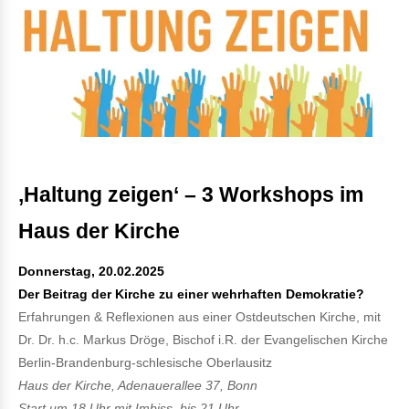
‚Haltung zeigen‘
– 3 Workshops im
Haus der Kirche
Donnerstag, 20.02.2025
Der Beitrag der Kirche zu einer wehrhaften Demokratie?
Erfahrungen & Reflexionen aus einer Ostdeutschen Kirche, mit
Dr. Dr. h.c. Markus Dröge, Bischof i.R. der Evangelischen Kirche
Berlin-Brandenburg-schlesische Oberlausitz
Haus der Kirche, Adenauerallee 37, Bonn
Start um 18 Uhr mit Imbiss, bis 21 Uhr