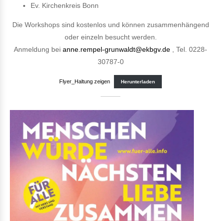
Ev. Kirchenkreis Bonn
Die Workshops sind kostenlos und können zusammenhängend
oder einzeln besucht werden.
Anmeldung bei
anne.rempel-grunwaldt@ekbgv.de
, Tel. 0228-
30787-0
Flyer_Haltung zeigen
Herunterladen