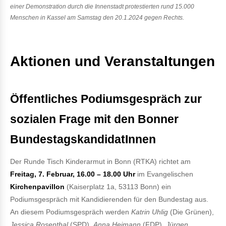
einer Demonstration durch die Innenstadt protestierten rund 15.000
Menschen in Kassel am Samstag den 20.1.2024 gegen Rechts.
Aktionen und Veranstaltungen
Öffentliches Podiumsgespräch zur
sozialen Frage mit den Bonner
BundestagskandidatInnen
Der Runde Tisch Kinderarmut in Bonn (RTKA) richtet am
Freitag, 7. Februar, 16.00 – 18.00 Uhr
im Evangelischen
Kirchenpavillon
(Kaiserplatz 1a, 53113 Bonn) ein
Podiumsgespräch mit Kandidierenden für den Bundestag aus.
An diesem Podiumsgespräch werden
Katrin Uhlig
(Die Grünen),
Jessica Rosenthal
(SPD),
Anna Heimann
(FDP),
Jürgen