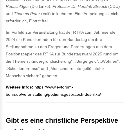
Repschläger
(Die Linke),
Professor Dr. Hendrik Streeck
(CDU)
und
Thomas Peter
(Volt) teilnehmen. Eine Anmeldung ist nicht
erforderlich, Eintritt frei.
Im Vorfeld zur Veranstaltung hat der RTKA zum Jahresende
2024 die Kandidierenden für den Bundestag um ihre
Stellungnahme zu den Fragen und Forderungen aus dem
Positionspapier des RTKA zur Bundestagswahl 2025 rund um
die Themen „Kindergrundsicherung“, „Bürgergeld“, „Wohnen“,
„Schuldenbremse“ und „Menschenrechte geflüchteter
Menschen sichern“ gebeten.
Weitere Infos:
https://www.evforum-
bonn.de/veranstaltung/podiumsgespraech-des-rtka/
Gibt es eine christliche Perspektive