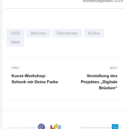
Bundestagswahl 2025
2025
Aktionen
Demokratie
Kirche
Wahl
PREV
NEXT
Kunst-Workshop:
Vorstellung des
Schenk mir Deine Farbe
Projektes „Digitale
Brücken“