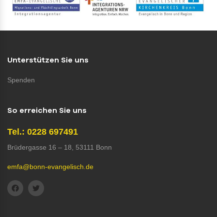
Unterstützen Sie uns
Spenden
So erreichen Sie uns
Tel.: 0228 697491
Brüdergasse 16 – 18, 53111 Bonn
emfa@bonn-evangelisch.de