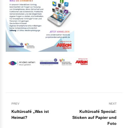
PREV
NEXT
Kultürcafé „Was ist
Kultürcafé Special:
Heimat?
Sticken auf Papier und
Foto