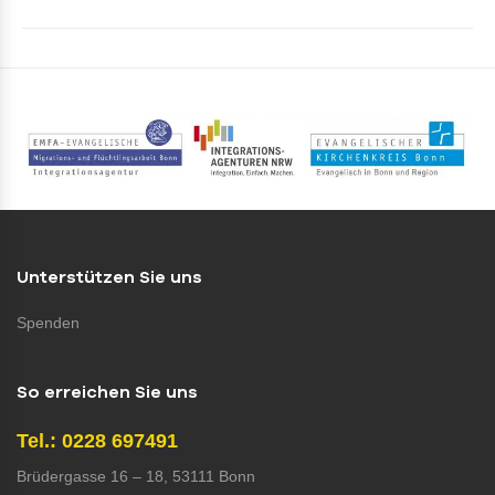
Unterstützen Sie uns
Spenden
So erreichen Sie uns
Tel.: 0228 697491
Brüdergasse 16 – 18, 53111 Bonn