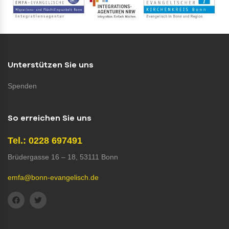
Unterstützen Sie uns
Spenden
So erreichen Sie uns
Tel.: 0228 697491
Brüdergasse 16 – 18, 53111 Bonn
emfa@bonn-evangelisch.de