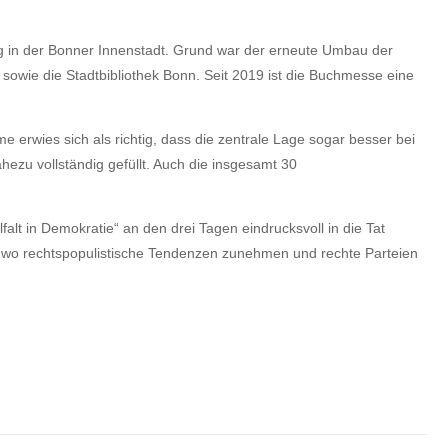
g in der Bonner Innenstadt. Grund war der erneute Umbau der
owie die Stadtbibliothek Bonn. Seit 2019 ist die Buchmesse eine
erwies sich als richtig, dass die zentrale Lage sogar besser bei
zu vollständig gefüllt. Auch die insgesamt 30
t in Demokratie“ an den drei Tagen eindrucksvoll in die Tat
, wo rechtspopulistische Tendenzen zunehmen und rechte Parteien