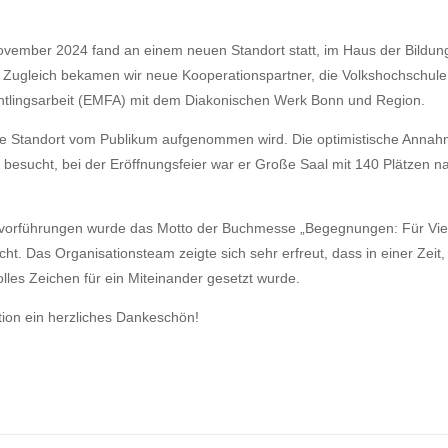
ovember 2024 fand an einem neuen Standort statt, im Haus der Bildun
Zugleich bekamen wir neue Kooperationspartner, die Volkshochschule s
chtlingsarbeit (EMFA) mit dem Diakonischen Werk Bonn und Region.
e Standort vom Publikum aufgenommen wird. Die optimistische Annahme 
ucht, bei der Eröffnungsfeier war er Große Saal mit 140 Plätzen nahe
vorführungen wurde das Motto der Buchmesse „Begegnungen: Für Vielfal
. Das Organisationsteam zeigte sich sehr erfreut, dass in einer Zeit
lles Zeichen für ein Miteinander gesetzt wurde.
ion ein herzliches Dankeschön!