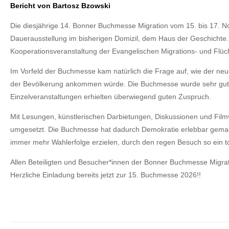
Bericht von Bartosz Bzowski
Die diesjährige 14. Bonner Buchmesse Migration vom 15. bis 17. N
Dauerausstellung im bisherigen Domizil, dem Haus der Geschichte. 
Kooperationsveranstaltung der Evangelischen Migrations- und Flü
Im Vorfeld der Buchmesse kam natürlich die Frage auf, wie der neu
der Bevölkerung ankommen würde. Die Buchmesse wurde sehr gut bes
Einzelveranstaltungen erhielten überwiegend guten Zuspruch.
Mit Lesungen, künstlerischen Darbietungen, Diskussionen und Film
umgesetzt. Die Buchmesse hat dadurch Demokratie erlebbar gemacht
immer mehr Wahlerfolge erzielen, durch den regen Besuch so ein to
Allen Beteiligten und Besucher*innen der Bonner Buchmesse Migrat
Herzliche Einladung bereits jetzt zur 15. Buchmesse 2026!!