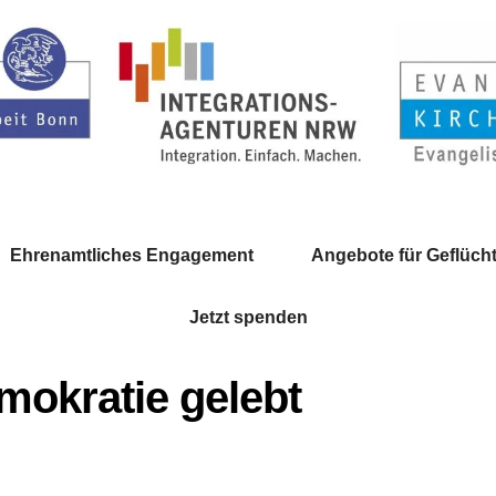
Ehrenamtliches Engagement
Angebote für Geflücht
Jetzt spenden
emokratie gelebt