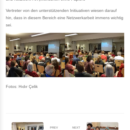
Vertreter von den unterstützenden Initiuativen wiesen darauf
hin, dass in diesem Bereich eine Netzwerkarbeit immens wichtig
sei.
Fotos: Hıdır Çelik
PREV
NEXT