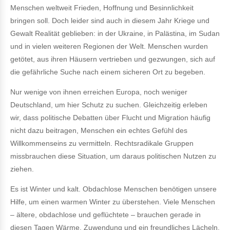
Menschen weltweit Frieden, Hoffnung und Besinnlichkeit
bringen soll. Doch leider sind auch in diesem Jahr Kriege und
Gewalt Realität geblieben: in der Ukraine, in Palästina, im Sudan
und in vielen weiteren Regionen der Welt. Menschen wurden
getötet, aus ihren Häusern vertrieben und gezwungen, sich auf
die gefährliche Suche nach einem sicheren Ort zu begeben.
Nur wenige von ihnen erreichen Europa, noch weniger
Deutschland, um hier Schutz zu suchen. Gleichzeitig erleben
wir, dass politische Debatten über Flucht und Migration häufig
nicht dazu beitragen, Menschen ein echtes Gefühl des
Willkommenseins zu vermitteln. Rechtsradikale Gruppen
missbrauchen diese Situation, um daraus politischen Nutzen zu
ziehen.
Es ist Winter und kalt. Obdachlose Menschen benötigen unsere
Hilfe, um einen warmen Winter zu überstehen. Viele Menschen
– ältere, obdachlose und geflüchtete – brauchen gerade in
diesen Tagen Wärme, Zuwendung und ein freundliches Lächeln.