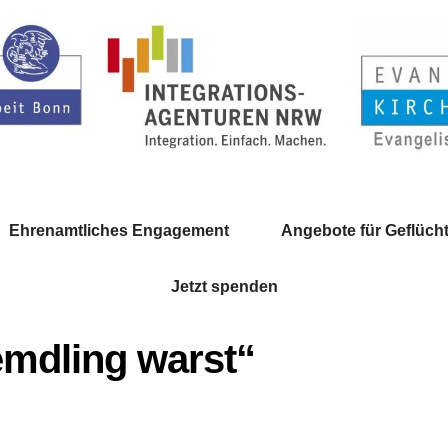
Ehrenamtliches Engagement
Angebote für Geflücht
Jetzt spenden
emdling warst“