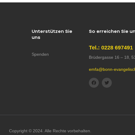
Unterstützen Sie
So erreichen Sie u
uns
Tel.: 0228 697491
Spenden
Brüdergasse 16 – 18, 
emfa@bonn-evangelisc
Copyright © 2024. Alle Rechte vorbehalten.