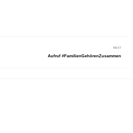
NEXT
Aufruf #FamilienGehörenZusammen