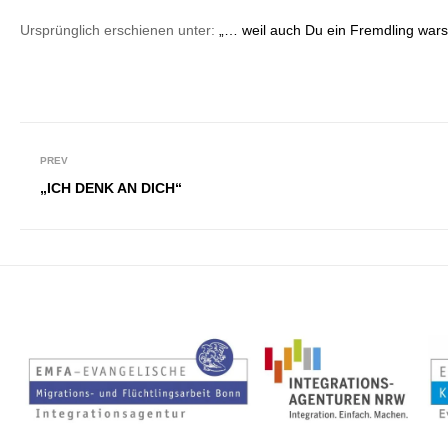
Ursprünglich erschienen unter:
„… weil auch Du ein Fremdling warst
PREV
„ICH DENK AN DICH“