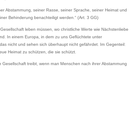
ner Abstammung, seiner Rasse, seiner Sprache, seiner Heimat und
iner Behinderung benachteiligt werden.“ (Art. 3 GG)
 Gesellschaft leben müssen, wo christliche Werte wie Nächstenliebe
ind. In einem Europa, in dem zu uns Geflüchtete unter
s nicht und sehen sich überhaupt nicht gefährdet. Im Gegenteil:
ue Heimat zu schützen, die sie schützt.
ere Gesellschaft treibt, wenn man Menschen nach ihrer Abstammung