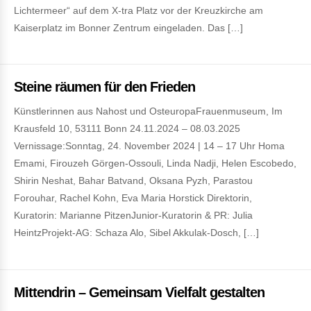
Lichtermeer“ auf dem X-tra Platz vor der Kreuzkirche am
Kaiserplatz im Bonner Zentrum eingeladen. Das […]
Steine räumen für den Frieden
Künstlerinnen aus Nahost und OsteuropaFrauenmuseum, Im
Krausfeld 10, 53111 Bonn 24.11.2024 – 08.03.2025
Vernissage:Sonntag, 24. November 2024 | 14 – 17 Uhr Homa
Emami, Firouzeh Görgen-Ossouli, Linda Nadji, Helen Escobedo,
Shirin Neshat, Bahar Batvand, Oksana Pyzh, Parastou
Forouhar, Rachel Kohn, Eva Maria Horstick Direktorin,
Kuratorin: Marianne PitzenJunior-Kuratorin & PR: Julia
HeintzProjekt-AG: Schaza Alo, Sibel Akkulak-Dosch, […]
Mittendrin – Gemeinsam Vielfalt gestalten