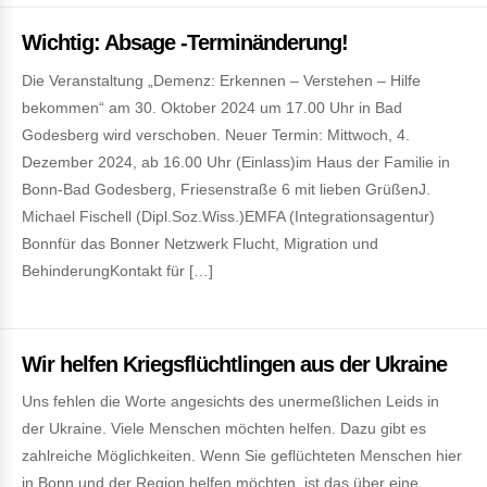
Wichtig: Absage -Terminänderung!
Die Veranstaltung „Demenz: Erkennen – Verstehen – Hilfe
bekommen“ am 30. Oktober 2024 um 17.00 Uhr in Bad
Godesberg wird verschoben. Neuer Termin: Mittwoch, 4.
Dezember 2024, ab 16.00 Uhr (Einlass)im Haus der Familie in
Bonn-Bad Godesberg, Friesenstraße 6 mit lieben GrüßenJ.
Michael Fischell (Dipl.Soz.Wiss.)EMFA (Integrationsagentur)
Bonnfür das Bonner Netzwerk Flucht, Migration und
BehinderungKontakt für […]
Wir helfen Kriegsflüchtlingen aus der Ukraine
Uns fehlen die Worte angesichts des unermeßlichen Leids in
der Ukraine. Viele Menschen möchten helfen. Dazu gibt es
zahlreiche Möglichkeiten. Wenn Sie geflüchteten Menschen hier
in Bonn und der Region helfen möchten, ist das über eine