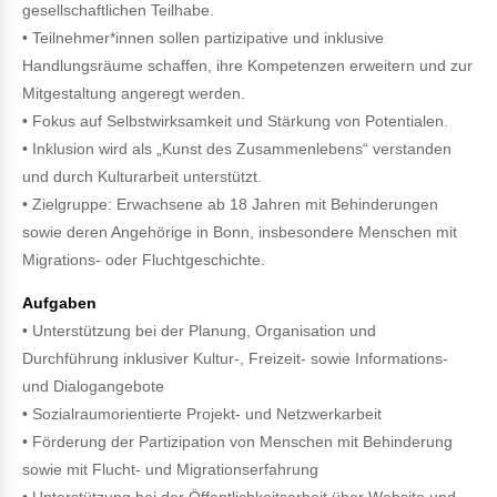
gesellschaftlichen Teilhabe.
• Teilnehmer*innen sollen partizipative und inklusive
Handlungsräume schaffen, ihre Kompetenzen erweitern und zur
Mitgestaltung angeregt werden.
• Fokus auf Selbstwirksamkeit und Stärkung von Potentialen.
• Inklusion wird als „Kunst des Zusammenlebens“ verstanden
und durch Kulturarbeit unterstützt.
• Zielgruppe: Erwachsene ab 18 Jahren mit Behinderungen
sowie deren Angehörige in Bonn, insbesondere Menschen mit
Migrations- oder Fluchtgeschichte.
Aufgaben
• Unterstützung bei der Planung, Organisation und
Durchführung inklusiver Kultur-, Freizeit- sowie Informations-
und Dialogangebote
• Sozialraumorientierte Projekt- und Netzwerkarbeit
• Förderung der Partizipation von Menschen mit Behinderung
sowie mit Flucht- und Migrationserfahrung
• Unterstützung bei der Öffentlichkeitsarbeit über Website und