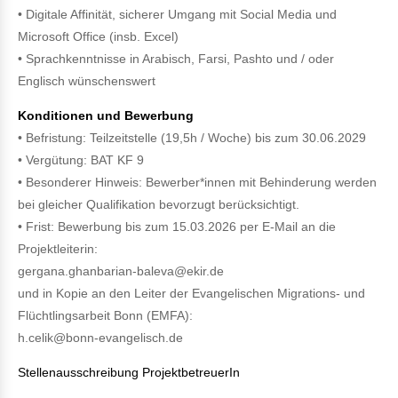
• Digitale Affinität, sicherer Umgang mit Social Media und
Microsoft Office (insb. Excel)
• Sprachkenntnisse in Arabisch, Farsi, Pashto und / oder
Englisch wünschenswert
Konditionen und Bewerbung
• Befristung: Teilzeitstelle (19,5h / Woche) bis zum 30.06.2029
• Vergütung: BAT KF 9
• Besonderer Hinweis: Bewerber*innen mit Behinderung werden
bei gleicher Qualifikation bevorzugt berücksichtigt.
• Frist: Bewerbung bis zum 15.03.2026 per E-Mail an die
Projektleiterin:
gergana.ghanbarian-baleva@ekir.de
und in Kopie an den Leiter der Evangelischen Migrations- und
Flüchtlingsarbeit Bonn (EMFA):
h.celik@bonn-evangelisch.de
Stellenausschreibung
ProjektbetreuerIn