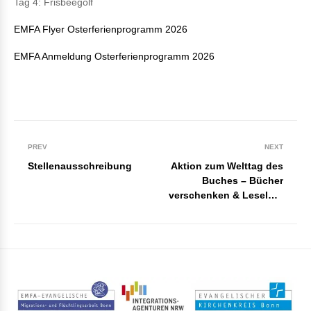
Tag 4: Frisbeegolf
EMFA Flyer Osterferienprogramm 2026
EMFA Anmeldung Osterferienprogramm 2026
PREV
NEXT
Stellenausschreibung
Aktion zum Welttag des
Buches – Bücher
verschenken & Leselust
teilen