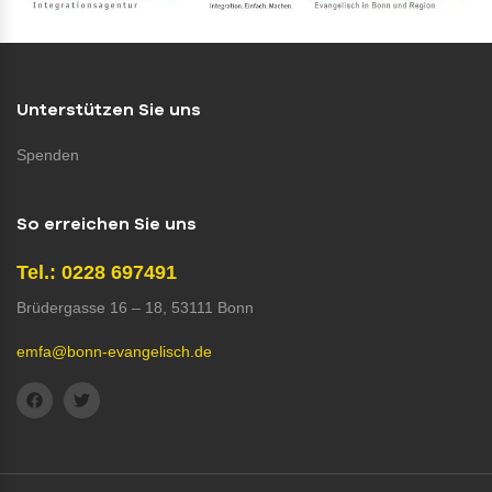
Unterstützen Sie uns
Spenden
So erreichen Sie uns
Tel.: 0228 697491
Brüdergasse 16 – 18, 53111 Bonn
emfa@bonn-evangelisch.de